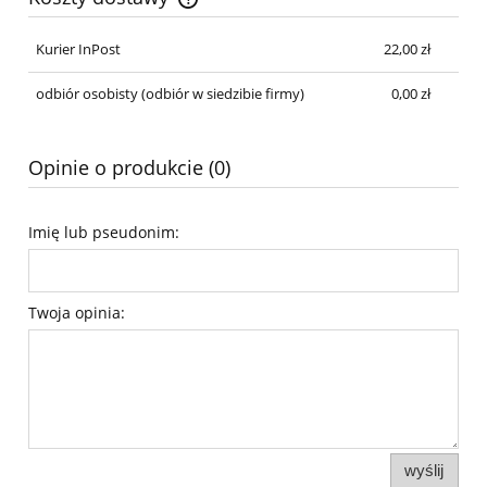
Cena nie zawiera ewentualnych kosztów płatności
Kurier InPost
22,00 zł
odbiór osobisty
(odbiór w siedzibie firmy)
0,00 zł
Opinie o produkcie (0)
Imię lub pseudonim:
Twoja opinia:
wyślij