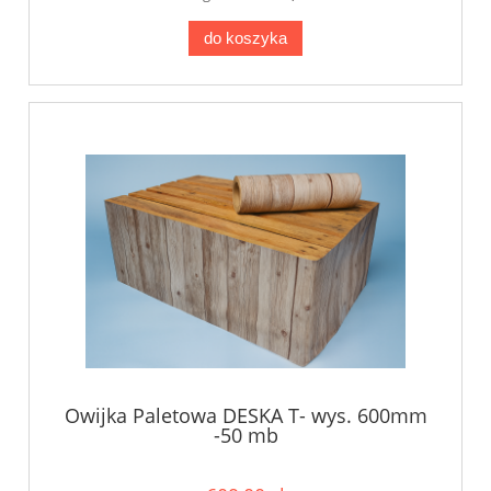
do koszyka
Owijka Paletowa DESKA T- wys. 600mm
-50 mb