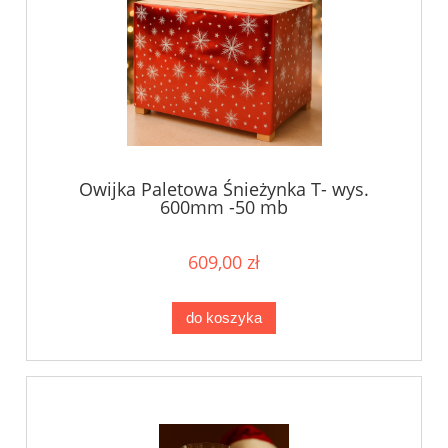
Owijka Paletowa Śnieżynka T- wys.
600mm -50 mb
609,00 zł
do koszyka