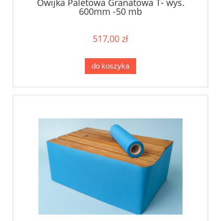
Owijka Paletowa Granatowa T- wys.
600mm -50 mb
517,00 zł
do koszyka