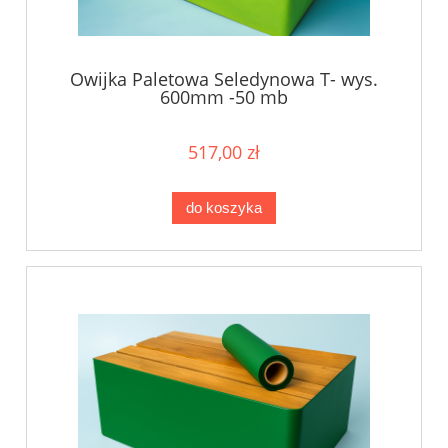
Owijka Paletowa Seledynowa T- wys.
600mm -50 mb
517,00 zł
do koszyka