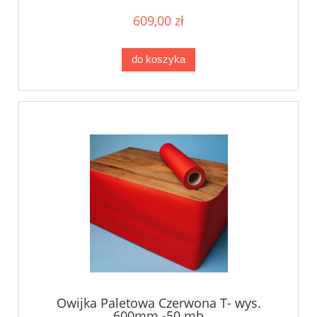
609,00 zł
do koszyka
Owijka Paletowa Czerwona T- wys.
600mm -50 mb