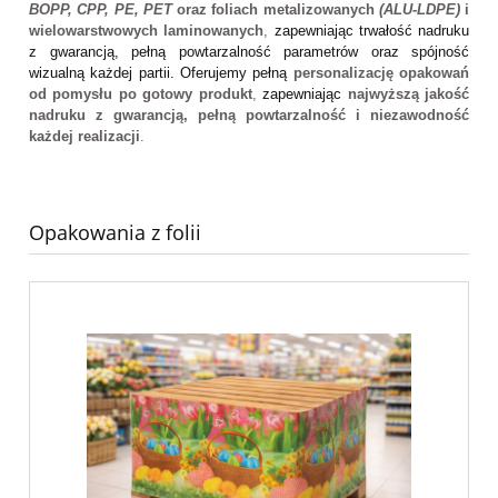
BOPP, CPP, PE, PET
oraz foliach metalizowanych
(ALU-LDPE)
i
wielowarstwowych laminowanych
,
zapewniając trwałość nadruku
z gwarancją, pełną powtarzalność parametrów oraz spójność
wizualną każdej partii. Oferujemy pełną
personalizację opakowań
od pomysłu po gotowy produkt
,
zapewniając
najwyższą jakość
nadruku z gwarancją, pełną powtarzalność i niezawodność
każdej realizacji
.
Opakowania z folii