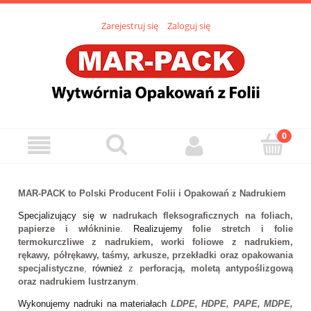
Zarejestruj się
Zaloguj się
MAR-PACK to Polski Producent Folii i Opakowań z Nadrukiem
Specjalizujący się w
nadrukach fleksograficznych na foliach,
papierze i włókninie
.
Realizujemy
folie stretch i folie
termokurczliwe z nadrukiem, worki foliowe z nadrukiem,
rękawy, półrękawy, taśmy, arkusze, przekładki oraz opakowania
specjalistyczne
,
również
z
perforacją, moletą antypoślizgową
oraz nadrukiem lustrzanym
.
Wykonujemy nadruki na materiałach
LDPE, HDPE, PAPE, MDPE,