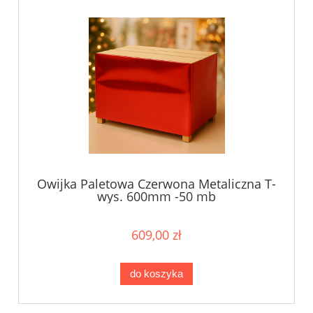
Owijka Paletowa Czerwona Metaliczna T-
wys. 600mm -50 mb
609,00 zł
do koszyka