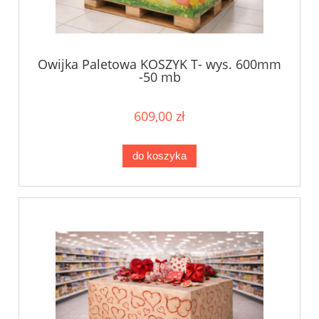
Owijka Paletowa KOSZYK T- wys. 600mm
-50 mb
609,00 zł
do koszyka