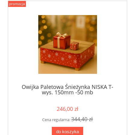
promocja
Owijka Paletowa Śnieżynka NISKA T-
wys. 150mm -50 mb
246,00 zł
344,40 zł
Cena regularna:
do koszyka