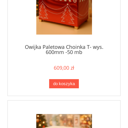
Owijka Paletowa Choinka T- wys.
600mm -50 mb
609,00 zł
do koszyka