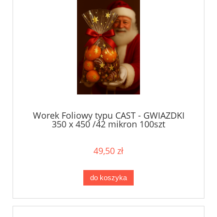
Worek Foliowy typu CAST - GWIAZDKI
350 x 450 /42 mikron 100szt
49,50 zł
do koszyka