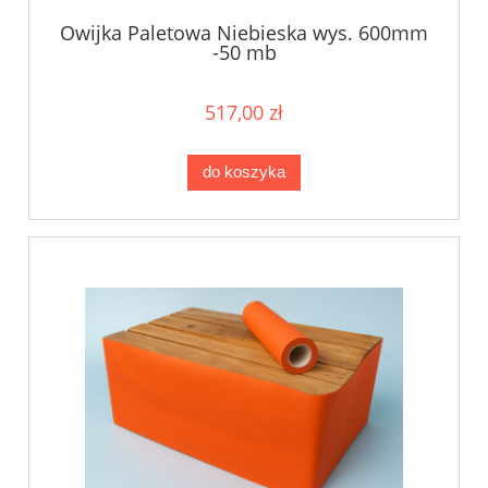
Owijka Paletowa Niebieska wys. 600mm
-50 mb
517,00 zł
do koszyka