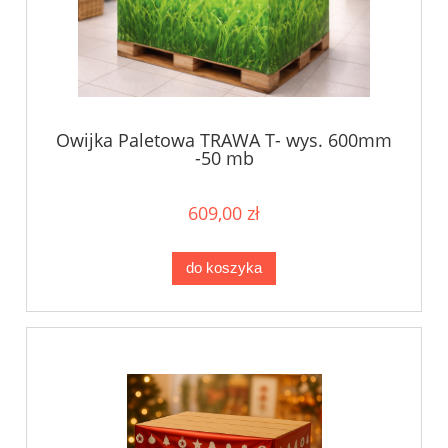
Owijka Paletowa TRAWA T- wys. 600mm
-50 mb
609,00 zł
do koszyka