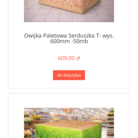
Owijka Paletowa Serduszka T- wys.
600mm -50mb
609,00 zł
do koszyka