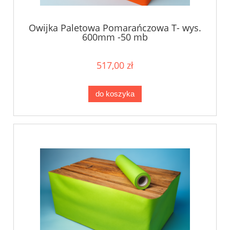
Owijka Paletowa Pomarańczowa T- wys.
600mm -50 mb
517,00 zł
do koszyka