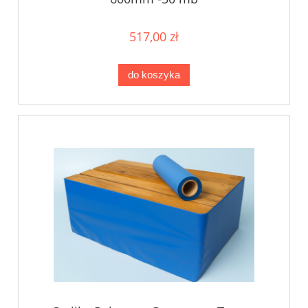
517,00 zł
do koszyka