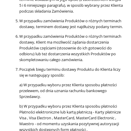
5 i 6 niniejszego paragrafu), w sposób wybrany przez Klienta
podczas składania Zamówienia.
W przypadku zamówienia Produktów o różnych terminach
dostawy, terminem dostawy jest najdłuższy podany termin.
W przypadku zamówienia Produktów o różnych terminach
dostawy, Klient ma możliwość żądania dostarczenia
Produktów częściami (stosownie do ich gotowości do
odbioru) lub też dostarczenia wszystkich Produktów po
skompletowaniu całego zamówienia.
Początek biegu terminu dostawy Produktu do Klienta liczy
się w następujący sposób:
a) W przypadku wyboru przez Klienta sposobu płatności
przelewem, od dnia uznania rachunku bankowego
Sprzedawcy.
b) W przypadku wyboru przez Klienta sposobu płatności
Płatności elektroniczne lub kartą płatniczą - Karty płatnicze
Visa , Visa Electron , MasterCard, MasterCard Electronic ,
Maestro - od momentu uzyskania pozytywnej autoryzacji
wszystkich dostępnych form płatności ,