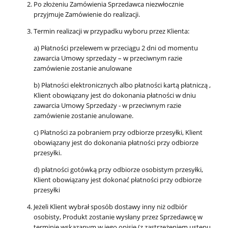
Po złożeniu Zamówienia Sprzedawca niezwłocznie
przyjmuje Zamówienie do realizacji.
Termin realizacji w przypadku wyboru przez Klienta:
a) Płatności przelewem w przeciągu 2 dni od momentu
zawarcia Umowy sprzedaży – w przeciwnym razie
zamówienie zostanie anulowane
b) Płatności elektronicznych albo płatności kartą płatniczą ,
Klient obowiązany jest do dokonania płatności w dniu
zawarcia Umowy Sprzedaży - w przeciwnym razie
zamówienie zostanie anulowane.
c) Płatności za pobraniem przy odbiorze przesyłki, Klient
obowiązany jest do dokonania płatności przy odbiorze
przesyłki.
d) płatności gotówką przy odbiorze osobistym przesyłki,
Klient obowiązany jest dokonać płatności przy odbiorze
przesyłki
Jeżeli Klient wybrał sposób dostawy inny niż odbiór
osobisty, Produkt zostanie wysłany przez Sprzedawcę w
terminie wskazanym w jego opisie (z zastrzeżeniem ustępu