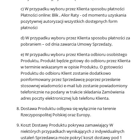
c) W przypadku wyboru przez Klienta sposobu płatności
Płatności online: Blik , Alior Raty - od momentu uzyskania
pozytywnej autoryzacji wszystkich dostępnych form
płatności
d) W przypadku wyboru przez Klienta sposobu płatności za
pobraniem – od dnia zawarcia Umowy Sprzedaży,
e) W przypadku wyboru przez Klienta odbioru osobistego
Produktu, Produkt będzie gotowy do odbioru przez Klienta
w terminie wskazanym w opisie Produktu. O gotowości
Produktu do odbioru Klient zostanie dodatkowo
poinformowany przez Sprzedawcę poprzez przesłanie
stosownej wiadomości e-mail lub zostanie powiadomiony
telefonicznie na podany w trakcie składania Zamówienia
adres poczty elektronicznej lub telefonu Klienta.
Dostawa Produktu odbywa się wyłącznie na terenie
Rzeczypospolitej Polskiej oraz Europy.
Koszt Dostawy Produktu pokrywa zamawiający W
niektórych przypadkach wynikających z indywidualnych
ustaleń Sprzedawca może pokryć koszt dostawy pod 1