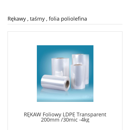
Rękawy , taśmy , folia poliolefina
RĘKAW Foliowy LDPE Transparent
200mm /30mic -4kg