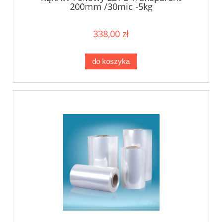
200mm /30mic -5kg
338,00 zł
do koszyka