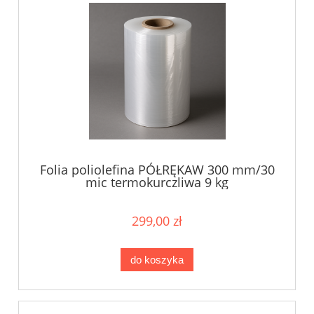
Folia poliolefina PÓŁRĘKAW 300 mm/30
mic termokurczliwa 9 kg
299,00 zł
do koszyka