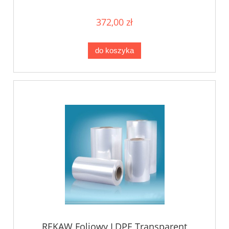
372,00 zł
do koszyka
RĘKAW Foliowy LDPE Transparent