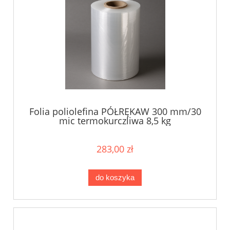
Folia poliolefina PÓŁRĘKAW 300 mm/30
mic termokurczliwa 8,5 kg
283,00 zł
do koszyka