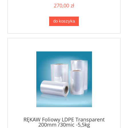
270,00 zł
do koszyka
RĘKAW Foliowy LDPE Transparent
200mm /30mic -5,5kg