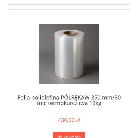
Folia poliolefina PÓŁRĘKAW 350 mm/30
mic termokurczliwa 13kg
430,00 zł
do koszyka