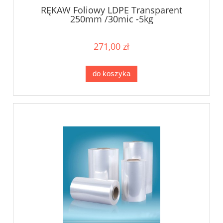
RĘKAW Foliowy LDPE Transparent
250mm /30mic -5kg
271,00 zł
do koszyka