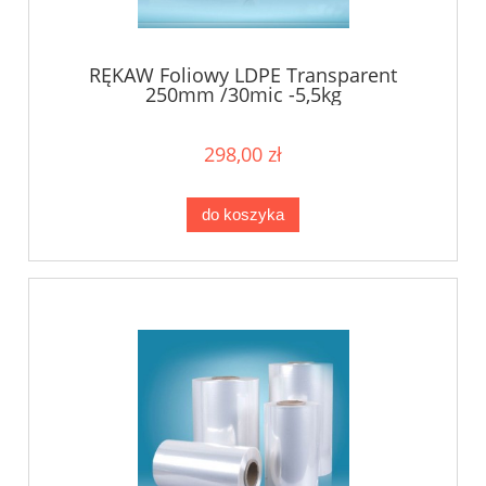
RĘKAW Foliowy LDPE Transparent
250mm /30mic -5,5kg
298,00 zł
do koszyka