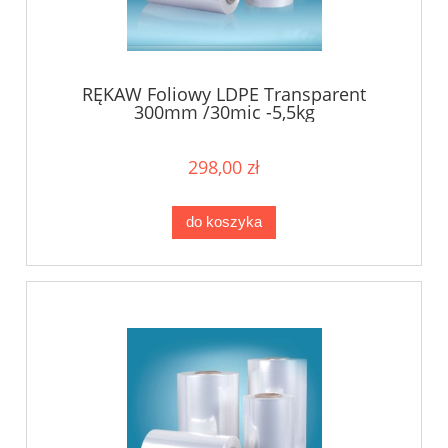
RĘKAW Foliowy LDPE Transparent
300mm /30mic -5,5kg
298,00 zł
do koszyka