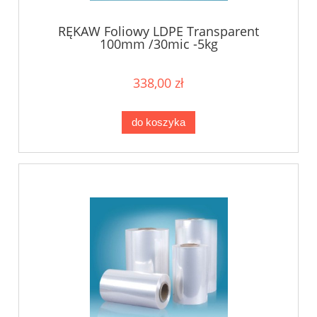
RĘKAW Foliowy LDPE Transparent
100mm /30mic -5kg
338,00 zł
do koszyka