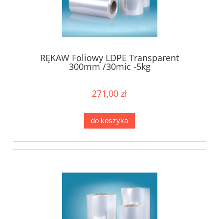
RĘKAW Foliowy LDPE Transparent
300mm /30mic -5kg
271,00 zł
do koszyka