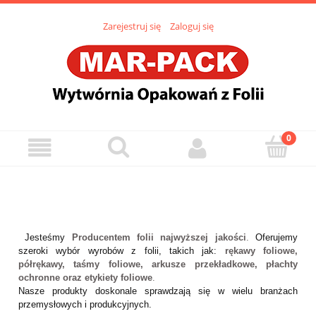
Zarejestruj się
Zaloguj się
Jesteśmy
Producentem folii najwyższej jakości
.
Oferujemy
szeroki wybór wyrobów z folii, takich jak:
rękawy foliowe,
półrękawy, taśmy foliowe, arkusze przekładkowe, płachty
ochronne oraz etykiety foliowe
.
Nasze produkty doskonale sprawdzają się w wielu branżach
przemysłowych i produkcyjnych.