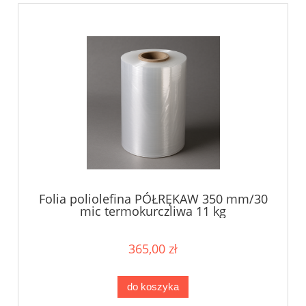
Folia poliolefina PÓŁRĘKAW 350 mm/30
mic termokurczliwa 11 kg
365,00 zł
do koszyka