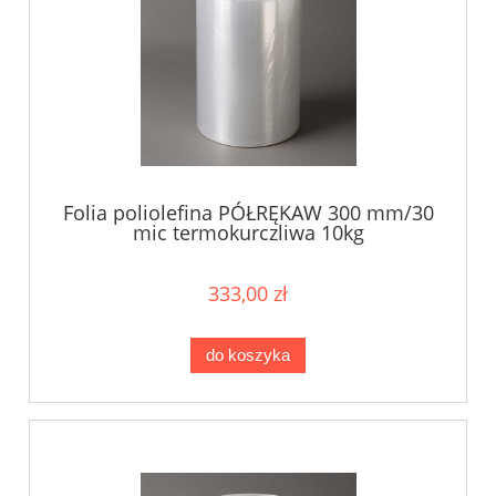
Folia poliolefina PÓŁRĘKAW 300 mm/30
mic termokurczliwa 10kg
333,00 zł
do koszyka