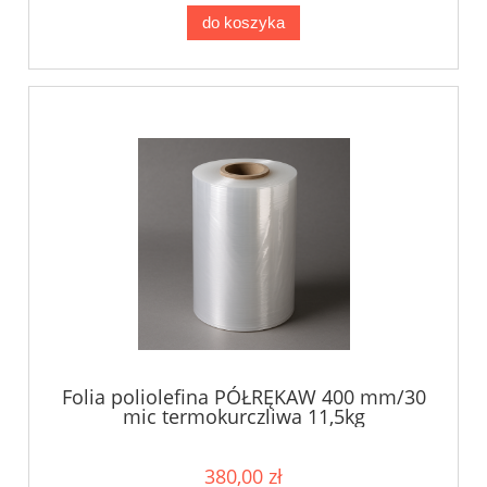
do koszyka
Folia poliolefina PÓŁRĘKAW 400 mm/30
mic termokurczliwa 11,5kg
380,00 zł