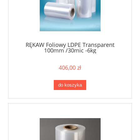
RĘKAW Foliowy LDPE Transparent
100mm /30mic -6kg
406,00 zł
do koszyka