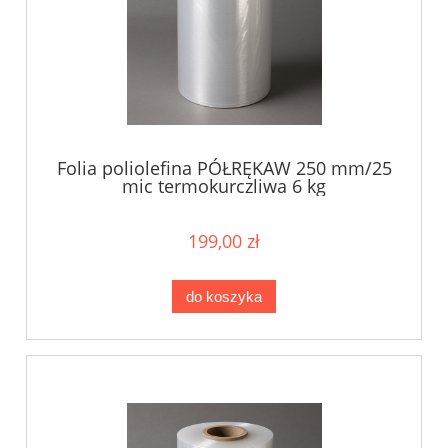
Folia poliolefina PÓŁRĘKAW 250 mm/25
mic termokurczliwa 6 kg
199,00 zł
do koszyka