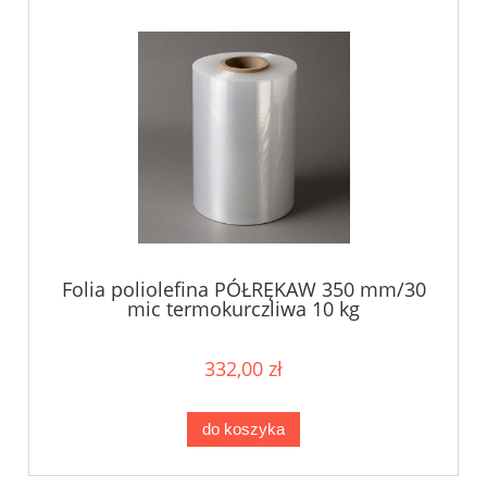
Folia poliolefina PÓŁRĘKAW 350 mm/30
mic termokurczliwa 10 kg
332,00 zł
do koszyka