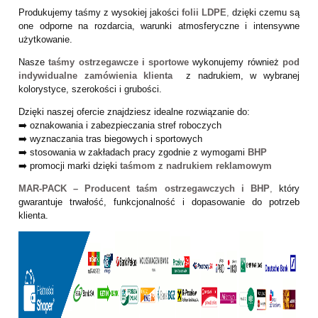
Produkujemy taśmy z wysokiej jakości
folii LDPE
,
dzięki czemu są
one odporne na rozdarcia, warunki atmosferyczne i intensywne
użytkowanie.
Nasze
taśmy ostrzegawcze i sportowe
wykonujemy również
pod
indywidualne zamówienia klienta
z nadrukiem, w wybranej
kolorystyce, szerokości i grubości.
Dzięki naszej ofercie znajdziesz idealne rozwiązanie do:
➡️ oznakowania i zabezpieczania stref roboczych
➡️ wyznaczania tras biegowych i sportowych
➡️ stosowania w zakładach pracy zgodnie z wymogami
BHP
➡️ promocji marki dzięki
taśmom z nadrukiem reklamowym
MAR-PACK – Producent taśm ostrzegawczych i BHP
,
który
gwarantuje trwałość, funkcjonalność i dopasowanie do potrzeb
klienta
.