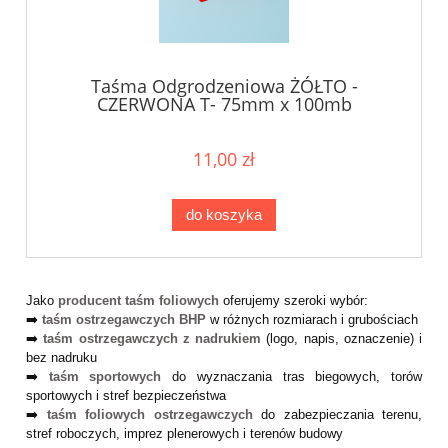
Taśma Odgrodzeniowa ŻÓŁTO -
CZERWONA T- 75mm x 100mb
11,00 zł
do koszyka
Jako
producent taśm foliowych
oferujemy szeroki wybór:
➡️
taśm ostrzegawczych BHP
w różnych rozmiarach i grubościach
➡️
taśm ostrzegawczych z nadrukiem
(logo, napis, oznaczenie) i
bez nadruku
➡️
taśm sportowych
do wyznaczania tras biegowych, torów
sportowych i stref bezpieczeństwa
➡️
taśm foliowych ostrzegawczych
do zabezpieczania terenu,
stref roboczych, imprez plenerowych i terenów budowy