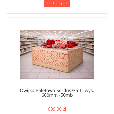
do koszyka
Owijka Paletowa Serduszka T- wys.
600mm -50mb
609,00 zł