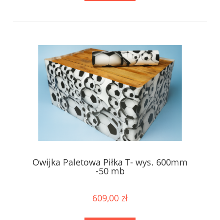
Owijka Paletowa Piłka T- wys. 600mm
-50 mb
609,00 zł