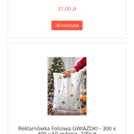
31,00 zł
do koszyka
Reklamówka Foliowa GWIAZDKI - 300 x
400 x 50 mikron- 100szt