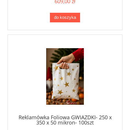
609,00 zł
do koszyka
Reklamówka Foliowa GWIAZDKI- 250 x
350 x 50 mikron- 100szt