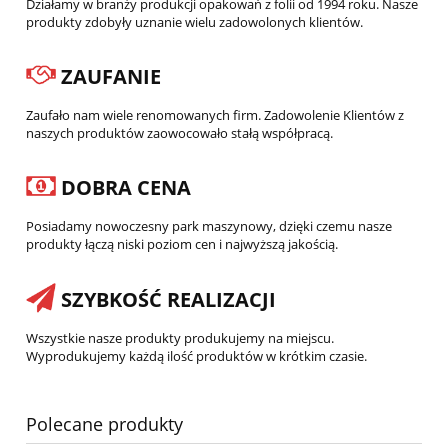
Działamy w branży produkcji opakowań z folii od 1994 roku. Nasze
produkty zdobyły uznanie wielu zadowolonych klientów.
ZAUFANIE
Zaufało nam wiele renomowanych firm. Zadowolenie Klientów z
naszych produktów zaowocowało stałą współpracą.
DOBRA CENA
Posiadamy nowoczesny park maszynowy, dzięki czemu nasze
produkty łączą niski poziom cen i najwyższą jakością.
SZYBKOŚĆ REALIZACJI
Wszystkie nasze produkty produkujemy na miejscu.
Wyprodukujemy każdą ilość produktów w krótkim czasie.
Polecane produkty