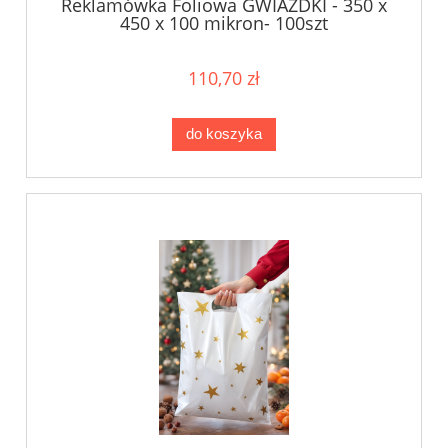
Reklamówka Foliowa GWIAZDKI - 350 x
450 x 100 mikron- 100szt
110,70 zł
do koszyka