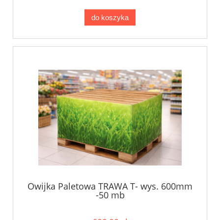
do koszyka
Owijka Paletowa TRAWA T- wys. 600mm
-50 mb