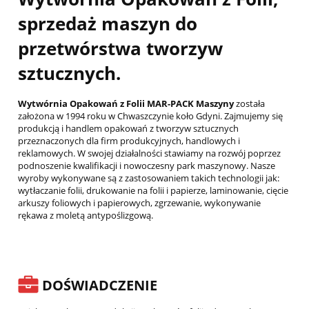
sprzedaż maszyn do
przetwórstwa tworzyw
sztucznych.
Wytwórnia Opakowań z Folii MAR-PACK Maszyny
została
założona w 1994 roku w Chwaszczynie koło Gdyni. Zajmujemy się
produkcją i handlem opakowań z tworzyw sztucznych
przeznaczonych dla firm produkcyjnych, handlowych i
reklamowych. W swojej działalności stawiamy na rozwój poprzez
podnoszenie kwalifikacji i nowoczesny park maszynowy. Nasze
wyroby wykonywane są z zastosowaniem takich technologii jak:
wytłaczanie folii, drukowanie na folii i papierze, laminowanie, cięcie
arkuszy foliowych i papierowych, zgrzewanie, wykonywanie
rękawa z moletą antypoślizgową.
DOŚWIADCZENIE