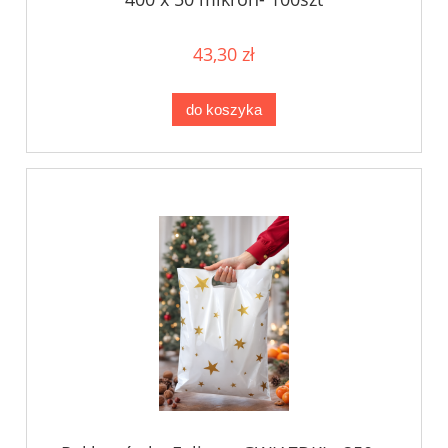
43,30 zł
do koszyka