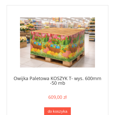
Owijka Paletowa KOSZYK T- wys. 600mm
-50 mb
609,00 zł
do koszyka