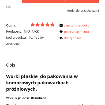
szt.
dodaj do przechowalni
Ocena:
zapytaj o produkt
Producent:
MAR-PACK
poleć znajomemu
Kod produktu:
Pa/Pe 210x
dodaj opinię
280x/0,80
Opis
Worki płaskie do pakowania w
komorowych pakowarkach
próżniowych.
Worki o
grubości 80 mikron