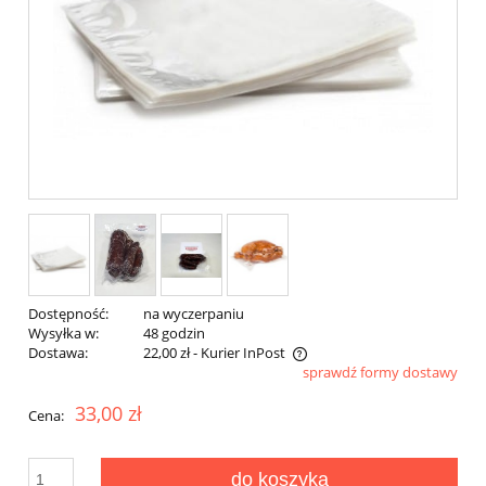
Dostępność:
na wyczerpaniu
Wysyłka w:
48 godzin
Dostawa:
22,00 zł
- Kurier InPost
sprawdź formy dostawy
Cena nie zawiera ewentualnych kosztów płatności
33,00 zł
Cena:
do koszyka