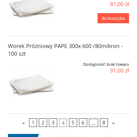
81,00 zł
do koszyka
Worek Próżniowy PAPE 300x 600 /80mikron -
100 szt
Dostępność:
brak towaru
91,00 zł
«
1
2
3
4
5
6
...
8
»