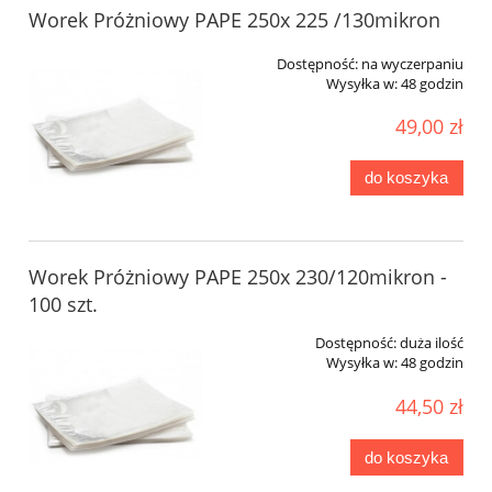
Worek Próżniowy PAPE 250x 225 /130mikron
Dostępność:
na wyczerpaniu
Wysyłka w:
48 godzin
49,00 zł
do koszyka
Worek Próżniowy PAPE 250x 230/120mikron -
100 szt.
Dostępność:
duża ilość
Wysyłka w:
48 godzin
44,50 zł
do koszyka