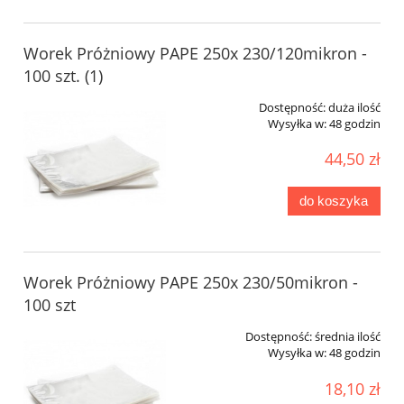
Worek Próżniowy PAPE 250x 230/120mikron -
100 szt. (1)
Dostępność:
duża ilość
Wysyłka w:
48 godzin
44,50 zł
do koszyka
Worek Próżniowy PAPE 250x 230/50mikron -
100 szt
Dostępność:
średnia ilość
Wysyłka w:
48 godzin
18,10 zł