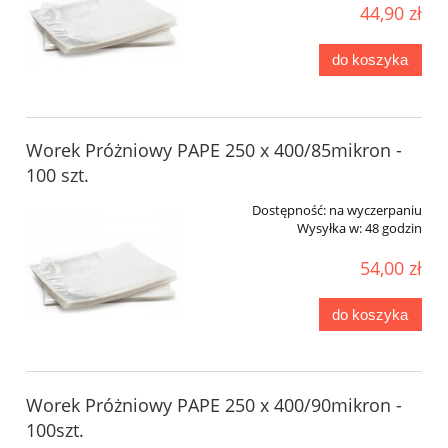
44,90 zł
do koszyka
Worek Próżniowy PAPE 250 x 400/85mikron -
100 szt.
Dostępność:
na wyczerpaniu
Wysyłka w:
48 godzin
54,00 zł
do koszyka
Worek Próżniowy PAPE 250 x 400/90mikron -
100szt.