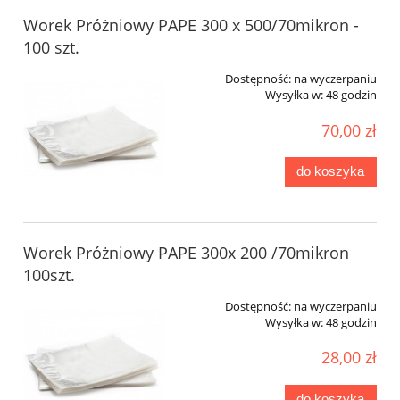
Worek Próżniowy PAPE 300 x 500/70mikron -
100 szt.
Dostępność:
na wyczerpaniu
Wysyłka w:
48 godzin
70,00 zł
do koszyka
Worek Próżniowy PAPE 300x 200 /70mikron
100szt.
Dostępność:
na wyczerpaniu
Wysyłka w:
48 godzin
28,00 zł
do koszyka