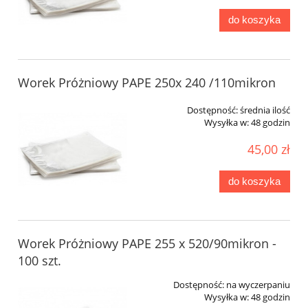
do koszyka
Worek Próżniowy PAPE 250x 240 /110mikron
Dostępność:
średnia ilość
Wysyłka w:
48 godzin
45,00 zł
do koszyka
Worek Próżniowy PAPE 255 x 520/90mikron -
100 szt.
Dostępność:
na wyczerpaniu
Wysyłka w:
48 godzin