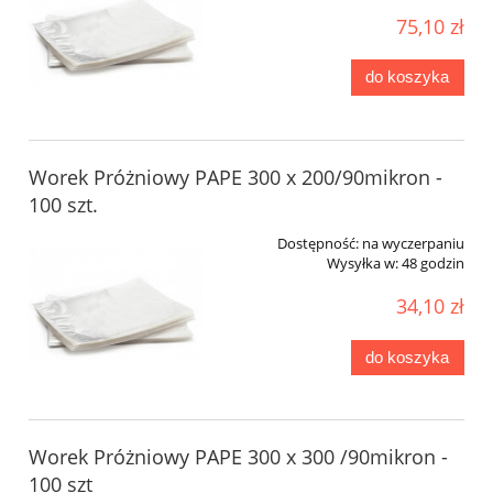
75,10 zł
do koszyka
Worek Próżniowy PAPE 300 x 200/90mikron -
100 szt.
Dostępność:
na wyczerpaniu
Wysyłka w:
48 godzin
34,10 zł
do koszyka
Worek Próżniowy PAPE 300 x 300 /90mikron -
100 szt