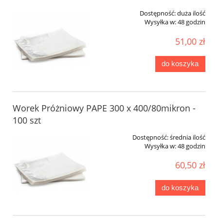
Dostępność:
duża ilość
Wysyłka w:
48 godzin
51,00 zł
do koszyka
Worek Próżniowy PAPE 300 x 400/80mikron -
100 szt
Dostępność:
średnia ilość
Wysyłka w:
48 godzin
60,50 zł
do koszyka