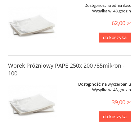
Dostępność:
średnia ilość
Wysyłka w:
48 godzin
62,00 zł
do koszyka
Worek Próżniowy PAPE 250x 200 /85mikron -
100
Dostępność:
na wyczerpaniu
Wysyłka w:
48 godzin
39,00 zł
do koszyka