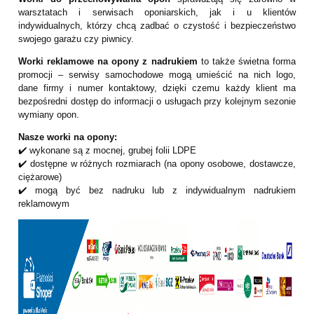
warsztatach i serwisach oponiarskich, jak i u klientów
indywidualnych, którzy chcą zadbać o czystość i bezpieczeństwo
swojego garażu czy piwnicy.
Worki reklamowe na opony z nadrukiem
to także świetna forma
promocji – serwisy samochodowe mogą umieścić na nich logo,
dane firmy i numer kontaktowy, dzięki czemu każdy klient ma
bezpośredni dostęp do informacji o usługach przy kolejnym sezonie
wymiany opon.
Nasze worki na opony:
✔️ wykonane są z mocnej, grubej folii LDPE
✔️ dostępne w różnych rozmiarach (na opony osobowe, dostawcze,
ciężarowe)
✔️ mogą być bez nadruku lub z indywidualnym nadrukiem
reklamowym