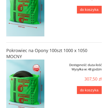
do koszyka
Pokrowiec na Opony 100szt 1000 x 1050
MOCNY
Dostępność:
duża ilość
Wysyłka w:
48 godzin
307,50 zł
do koszyka